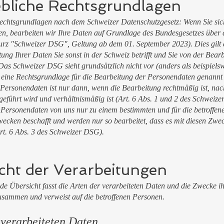
bliche Rechtsgrundlagen
chtsgrundlagen nach dem Schweizer Datenschutzgesetz: Wenn Sie sich
en, bearbeiten wir Ihre Daten auf Grundlage des Bundesgesetzes über
urz "Schweizer DSG", Geltung ab dem 01. September 2023). Dies gilt
ung Ihrer Daten Sie sonst in der Schweiz betrifft und Sie von der Bear
 Das Schweizer DSG sieht grundsätzlich nicht vor (anders als beispielsw
ine Rechtsgrundlage für die Bearbeitung der Personendaten genannt
 Personendaten ist nur dann, wenn die Bearbeitung rechtmäßig ist, na
eführt wird und verhältnismäßig ist (Art. 6 Abs. 1 und 2 des Schweiz
Personendaten von uns nur zu einem bestimmten und für die betroffen
ecken beschafft und werden nur so bearbeitet, dass es mit diesen Zwe
Art. 6 Abs. 3 des Schweizer DSG).
cht der Verarbeitungen
de Übersicht fasst die Arten der verarbeiteten Daten und die Zwecke ih
usammen und verweist auf die betroffenen Personen.
 verarbeiteten Daten