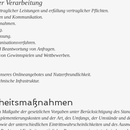
r Verarbeitung
raglicher Leistungen und erfüllung vertraglicher Pflichten.
en und Kommunikation.
ßnahmen.
g.
ssung.
nisationsverfahren.
d Beantwortung von Anfragen.
von Gewinnspielen und Wettbewerben.
unseres Onlineangebotes und Nutzerfreundlichkeit.
hnische Infrastruktur.
rheitsmaßnahmen
ch Maßgabe der gesetzlichen Vorgaben unter Berücksichtigung des Stan
mplementierungskosten und der Art, des Umfangs, der Umstände und d
owie der unterschiedlichen Eintrittswahrscheinlichkeiten und des Ausm