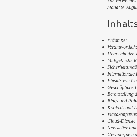
Die verwendeten
Stand: 9. Augu
Inhalt
Präambel
Verantwortlich
Übersicht der 
Maßgebliche R
Sicherheitsma
Internationale 
Einsatz von Co
Geschäftliche 
Bereitstellung
Blogs und Publ
Kontakt- und 
Videokonferenz
Cloud-Dienste
Newsletter und
Gewinnspiele 