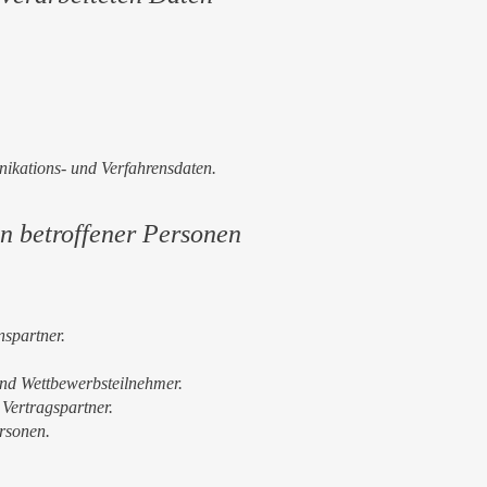
.
.
kations- und Verfahrensdaten.
n betroffener Personen
spartner.
nd Wettbewerbsteilnehmer.
 Vertragspartner.
rsonen.