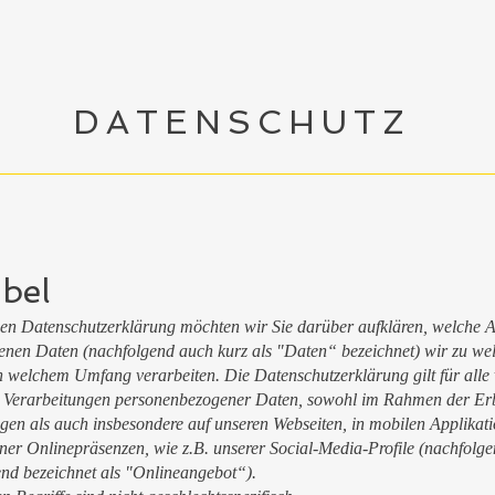
DATENSCHUTZ
bel
den Datenschutzerklärung möchten wir Sie darüber aufklären, welche A
nen Daten (nachfolgend auch kurz als "Daten“ bezeichnet) wir zu we
 welchem Umfang verarbeiten. Die Datenschutzerklärung gilt für alle
n Verarbeitungen personenbezogener Daten, sowohl im Rahmen der Er
ngen als auch insbesondere auf unseren Webseiten, in mobilen Applikat
rner Onlinepräsenzen, wie z.B. unserer Social-Media-Profile (nachfolg
d bezeichnet als "Onlineangebot“).