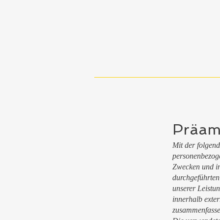
Präam
Mit der folgen
personenbezoge
Zwecken und in
durchgeführte
unserer Leistu
innerhalb exte
zusammenfassen