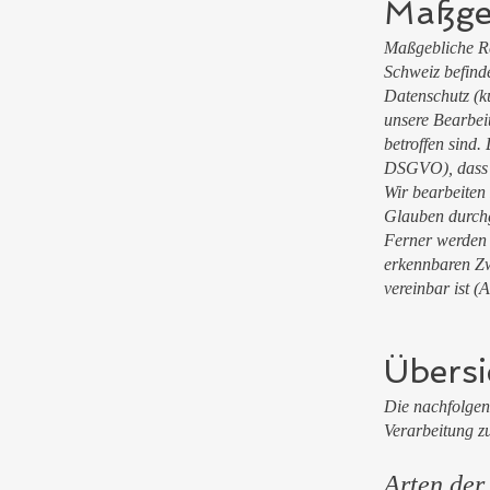
Maßge
Maßgebliche Re
Schweiz befind
Datenschutz (k
unsere Bearbeit
betroffen sind.
DSGVO), dass e
Wir bearbeiten
Glauben durchg
Ferner werden 
erkennbaren Zw
vereinbar ist (
Übersi
Die nachfolgen
Verarbeitung z
Arten der